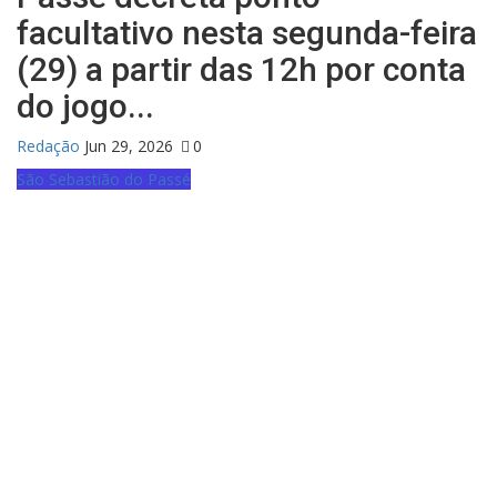
facultativo nesta segunda-feira
(29) a partir das 12h por conta
do jogo...
Redação
Jun 29, 2026
0
São Sebastião do Passé