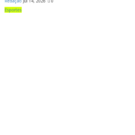
Redação
Jul 14, 2026
0
Esportes