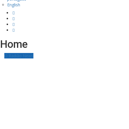
English
Home
O Radião News