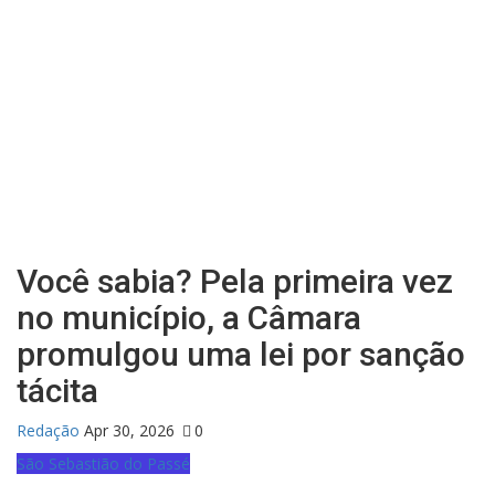
Você sabia? Pela primeira vez
no município, a Câmara
promulgou uma lei por sanção
tácita
Redação
Apr 30, 2026
0
São Sebastião do Passé