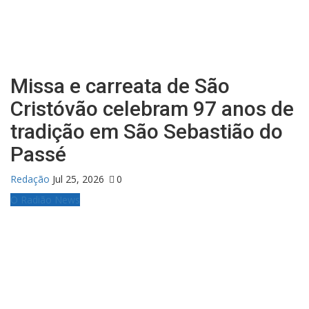
Missa e carreata de São
Cristóvão celebram 97 anos de
tradição em São Sebastião do
Passé
Redação
Jul 25, 2026
0
O Radião News