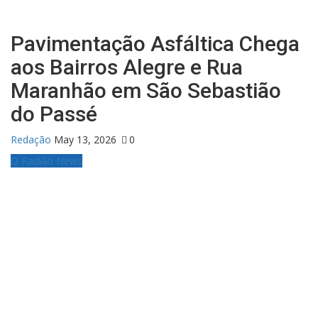
Pavimentação Asfáltica Chega
aos Bairros Alegre e Rua
Maranhão em São Sebastião
do Passé
Redação
May 13, 2026
0
O Radião News