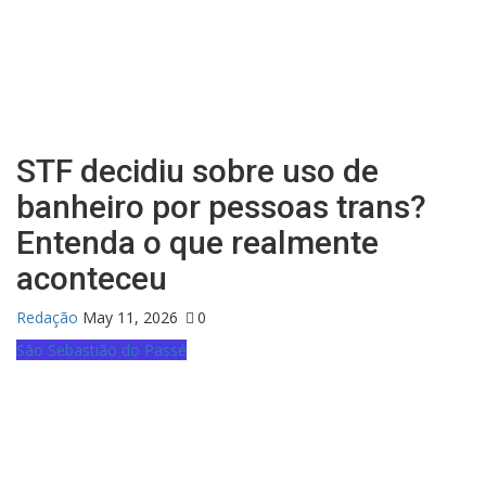
STF decidiu sobre uso de
banheiro por pessoas trans?
Entenda o que realmente
aconteceu
Redação
May 11, 2026
0
São Sebastião do Passé