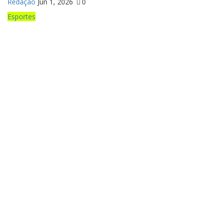
Redação
Jun 1, 2026
0
Esportes