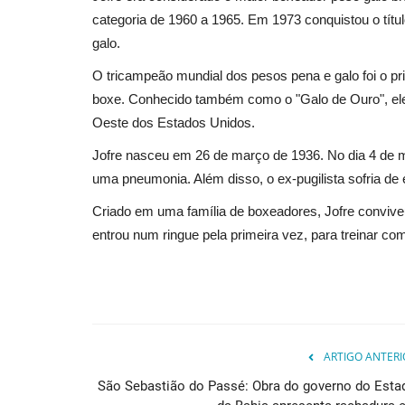
categoria de 1960 a 1965. Em 1973 conquistou o tít
galo.
O tricampeão mundial dos pesos pena e galo foi o pri
boxe. Conhecido também como o "Galo de Ouro", ele
Oeste dos Estados Unidos.
Jofre nasceu em 26 de março de 1936. No dia 4 de ma
uma pneumonia. Além disso, o ex-pugilista sofria de 
Criado em uma família de boxeadores, Jofre convive
entrou num ringue pela primeira vez, para treinar co
ARTIGO ANTERI
São Sebastião do Passé: Obra do governo do Esta