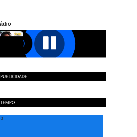
ádio
PUBLICIDADE
TEMPO
30