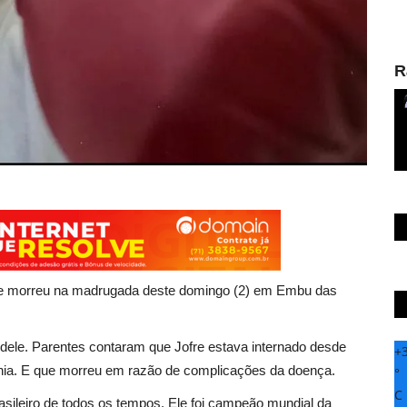
R
fre morreu na madrugada deste domingo (2) em Embu das
a dele. Parentes contaram que Jofre estava internado desde
+
nia. E que morreu em razão de complicações da doença.
°
C
asileiro de todos os tempos. Ele foi campeão mundial da