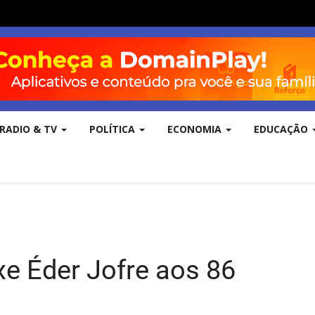
RADIO & TV
POLÍTICA
ECONOMIA
EDUCAÇÃO
xe Éder Jofre aos 86