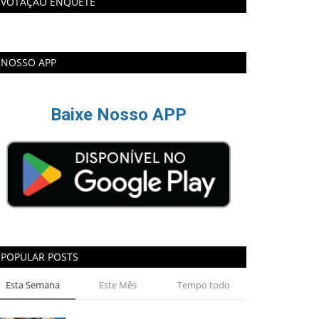
VOTAÇÃO ENQUETE
NOSSO APP
Baixe Nosso APP
POPULAR POSTS
Esta Semana
Este Mês
Tempo todo