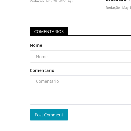
Redação
Nov 28, 2022
0
Redação
May 1
COMENTARIOS
Nome
Comentario
Post Comment