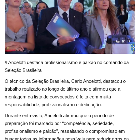
Educação
Municípios
Esportes
Saúde
# Ancelotti destaca profissionalismo e paixão no comando da
Seleção Brasileira
Language
O técnico da Seleção Brasileira, Carlo Ancelotti, destacou o
portugues
English
trabalho realizado ao longo do último ano e afirmou que a
montagem da lista de convocados é feita com muita
responsabilidade, profissionalismo e dedicação.
Durante entrevista, Ancelotti afirmou que o período de
preparação foi marcado por “competência, seriedade,
profissionalismo e paixão”, ressaltando o compromisso em
buscar todas as informações possíveis para reduzir erros na