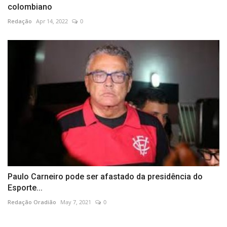
colombiano
Redação
Apr 14, 2022
0
Paulo Carneiro pode ser afastado da presidência do
Esporte...
Redação Oradião
May 7, 2021
0