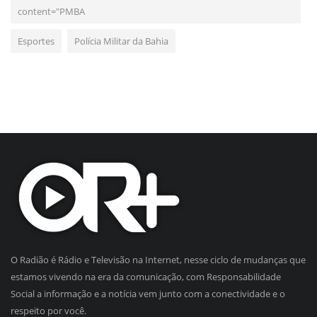
content="PMBA
Esportes
Polícia Militar da Bahia
O Radião é Rádio e Televisão na Internet, nesse ciclo de mudanças que
estamos vivendo na era da comunicação, com Responsabilidade
Social a informação e a notícia vem junto com a conectividade e o
respeito por você.