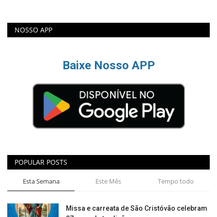
NOSSO APP
Baixe Nosso APP
POPULAR POSTS
Esta Semana
Este Mês
Tempo todo
Missa e carreata de São Cristóvão celebram