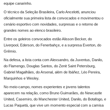
equipe canarinho.
O técnico da Seleção Brasileira, Carlo Ancelotti, anunciou
oficialmente sua primeira lista de convocados e movimentou o
cenário esportivo com novidades, surpresas e o retorno de
grandes nomes ao elenco brasileiro.
Entre os goleiros convocados estão Alisson Becker, do
Liverpool, Ederson, do Fenerbahçe, e a surpresa Everton, do
Grêmio.
Na defesa, a lista conta com Alexsandro, da Juventus, Danilo,
do Flamengo, Douglas Santos, do Zenit Saint Petersburg,
Gabriel Magalhães, do Arsenal, além de Ibáñez, Léo Pereira,
Marquinhos e Wesley.
No meio-campo, nomes experientes e jovens talentos
aparecem na relação, como Bruno Guimarães, do Newcastle
United, Casemiro, do Manchester United, Danilo, do Botafogo, e
Lucas Paquetá, que vive um momento especial com a camisa