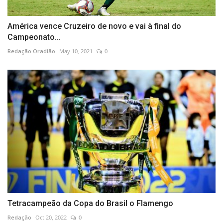
América vence Cruzeiro de novo e vai à final do
Campeonato...
Redação Oradião
May 10, 2021
0
Tetracampeão da Copa do Brasil o Flamengo
Redação
Oct 20, 2022
0