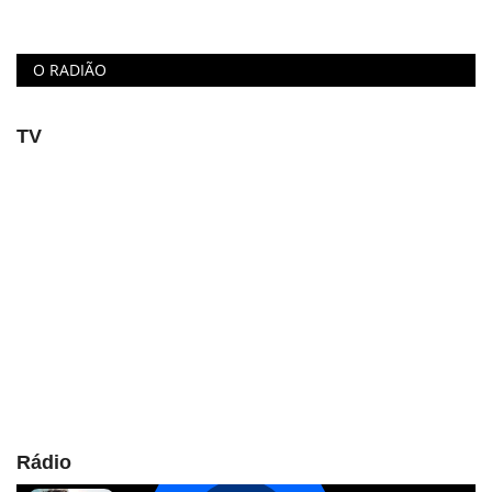
O RADIÃO
TV
Rádio