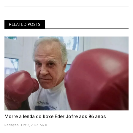
RELATED POSTS
Morre a lenda do boxe Éder Jofre aos 86 anos
Redação
Oct 2, 2022
0