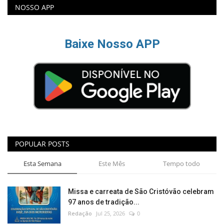
NOSSO APP
Baixe Nosso APP
POPULAR POSTS
Esta Semana
Este Mês
Tempo todo
Missa e carreata de São Cristóvão celebram
97 anos de tradição...
Redação
Jul 25, 2026
0