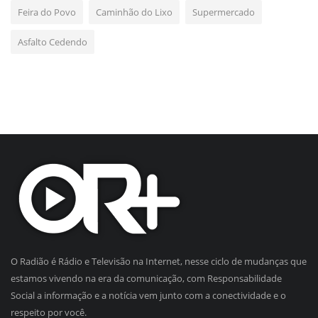
Feira do Povo
Caminhão do Lixo
Supermercado
Asfalto Cedendo
O Radião é Rádio e Televisão na Internet, nesse ciclo de mudanças que
estamos vivendo na era da comunicação, com Responsabilidade
Social a informação e a notícia vem junto com a conectividade e o
respeito por você.