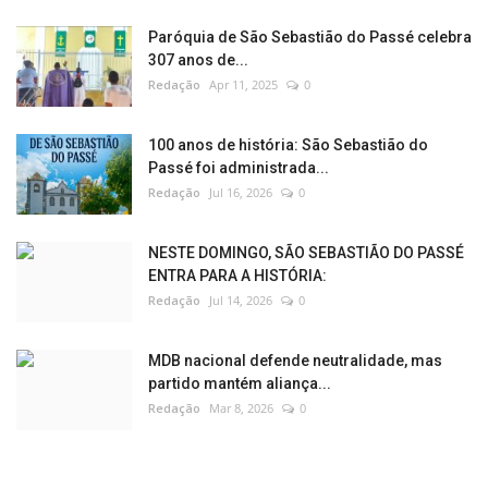
Paróquia de São Sebastião do Passé celebra
307 anos de...
Redação
Apr 11, 2025
0
100 anos de história: São Sebastião do
Passé foi administrada...
Redação
Jul 16, 2026
0
NESTE DOMINGO, SÃO SEBASTIÃO DO PASSÉ
ENTRA PARA A HISTÓRIA:
Redação
Jul 14, 2026
0
MDB nacional defende neutralidade, mas
partido mantém aliança...
Redação
Mar 8, 2026
0