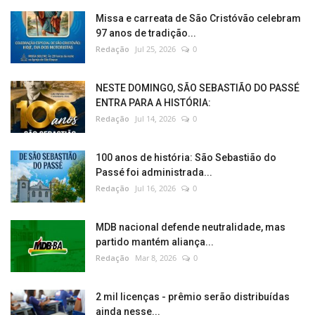
Missa e carreata de São Cristóvão celebram
97 anos de tradição...
Redação
Jul 25, 2026
0
NESTE DOMINGO, SÃO SEBASTIÃO DO PASSÉ
ENTRA PARA A HISTÓRIA:
Redação
Jul 14, 2026
0
100 anos de história: São Sebastião do
Passé foi administrada...
Redação
Jul 16, 2026
0
MDB nacional defende neutralidade, mas
partido mantém aliança...
Redação
Mar 8, 2026
0
2 mil licenças - prêmio serão distribuídas
ainda nesse...