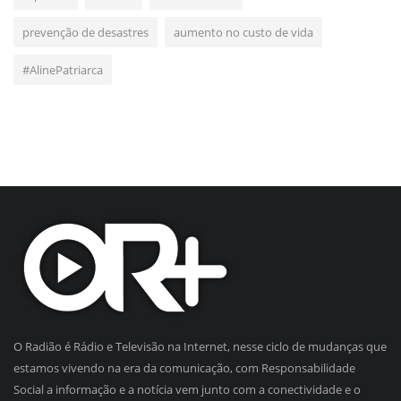
prevenção de desastres
aumento no custo de vida
#AlinePatriarca
O Radião é Rádio e Televisão na Internet, nesse ciclo de mudanças que
estamos vivendo na era da comunicação, com Responsabilidade
Social a informação e a notícia vem junto com a conectividade e o