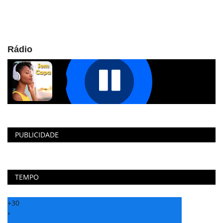
Rádio
PUBLICIDADE
TEMPO
+
30
°