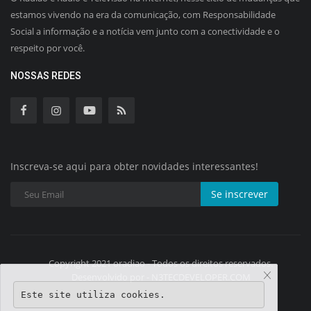
estamos vivendo na era da comunicação, com Responsabilidade
Social a informação e a notícia vem junto com a conectividade e o
respeito por você.
NOSSAS REDES
Inscreva-se aqui para obter novidades interessantes!
Se inscrever
Copyright 2021 oradiao - Todos os direitos reservados.
Desenvolvido por - N3TECDEVELOPER.COM
Este site utiliza cookies.