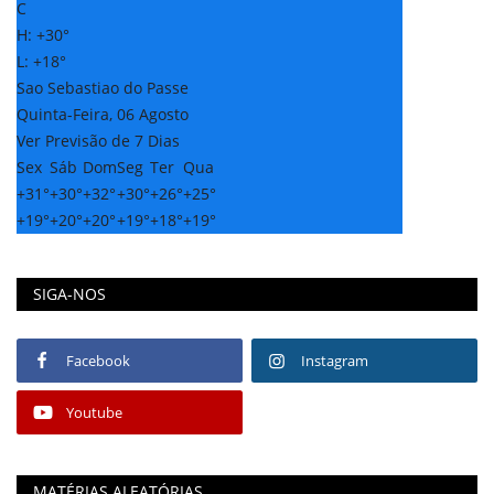
C
H:
+
30°
L:
+
18°
Sao Sebastiao do Passe
Quinta-Feira, 06 Agosto
Ver Previsão de 7 Dias
Sex
Sáb
Dom
Seg
Ter
Qua
+
31°
+
30°
+
32°
+
30°
+
26°
+
25°
+
19°
+
20°
+
20°
+
19°
+
18°
+
19°
SIGA-NOS
Facebook
Instagram
Youtube
MATÉRIAS ALEATÓRIAS