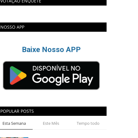
VOTAÇÃO ENQUETE
NOSSO APP
Baixe Nosso APP
POPULAR POSTS
Esta Semana
Este Mês
Tempo todo