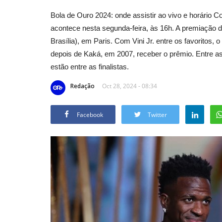
Bola de Ouro 2024: onde assistir ao vivo e horário C
acontece nesta segunda-feira, às 16h. A premiação d
Brasília), em Paris. Com Vini Jr. entre os favoritos, 
depois de Kaká, em 2007, receber o prêmio. Entre as
estão entre as finalistas.
Redação
Oct 28, 2024 - 08:34
Facebook
Twitter