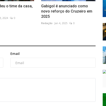
deu o time da casa,
Gabigol é anunciado como
novo reforço do Cruzeiro em
2025
8, 2024
0
Redação
Jan 4, 2025
0
Email