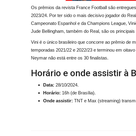
Os prêmios da revista France Football são entregu
2023/24. Por ter sido o mais decisivo jogador do
Real
Campeonato Espanhol e da Champions League, Viniciu
Jude Bellingham, também do Real, são os principais
Vini é o único brasileiro que concorre ao prêmio de m
temporadas 2021/22 e 2022/23 e terminou em oitavo 
Neymar não está entre os 30 finalistas.
Horário e onde assistir à 
Data:
28/10/2024.
Horário:
16h (de Brasília).
Onde assistir:
TNT e Max (streaming) transmi