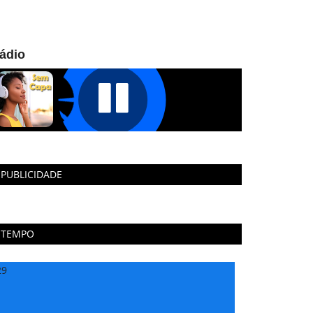
ádio
PUBLICIDADE
TEMPO
29