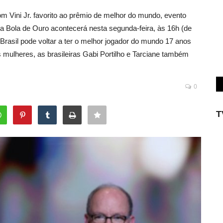
om Vini Jr. favorito ao prêmio de melhor do mundo, evento
a Bola de Ouro acontecerá nesta segunda-feira, às 16h (de
o Brasil pode voltar a ter o melhor jogador do mundo 17 anos
 mulheres, as brasileiras Gabi Portilho e Tarciane também
0
T