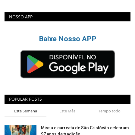
NOSSO APP
Baixe Nosso APP
POPULAR POSTS
Esta Semana
Este Mês
Tempo todo
Missa e carreata de São Cristóvão celebram
97 anos de tradição...