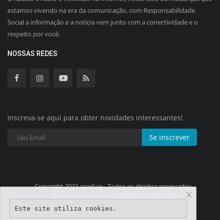
estamos vivendo na era da comunicação, com Responsabilidade
Social a informação e a notícia vem junto com a conectividade e o
respeito por você.
NOSSAS REDES
Inscreva-se aqui para obter novidades interessantes!
Se inscrever
Copyright 2021 oradiao - Todos os direitos reservados.
Desenvolvido por - N3TECDEVELOPER.COM
Este site utiliza cookies.