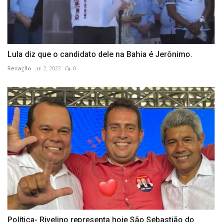
Lula diz que o candidato dele na Bahia é Jerônimo.
Redação
Jul 2, 2022
0
Política- Rivelino representa hoje São Sebastião do