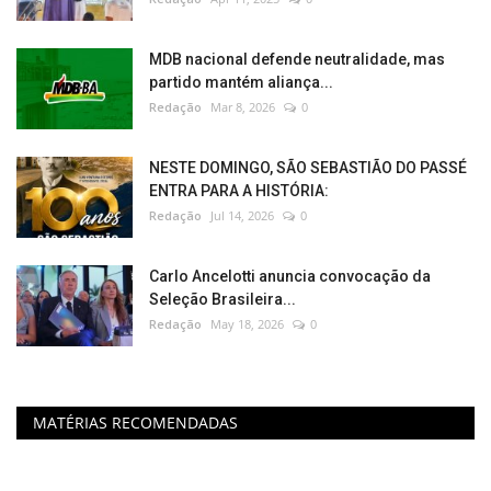
MDB nacional defende neutralidade, mas
partido mantém aliança...
Redação
Mar 8, 2026
0
NESTE DOMINGO, SÃO SEBASTIÃO DO PASSÉ
ENTRA PARA A HISTÓRIA:
Redação
Jul 14, 2026
0
Carlo Ancelotti anuncia convocação da
Seleção Brasileira...
Redação
May 18, 2026
0
MATÉRIAS RECOMENDADAS