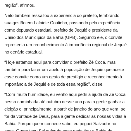
região”, afirmou.
Neto também ressaltou a experiência do prefeito, lembrando
sua gestão em Lafaiete Coutinho, passando pela experiência
como deputado estadual, prefeito de Jequié e presidente da
União dos Municípios da Bahia (UPB). Segundo ele, o convite
representa um reconhecimento à importância regional de Jequié
no cenário estadual.
“Hoje estamos aqui para convidar o prefeito Zé Cocá, mas
também para fazer um apelo à população de Jequié que aceite
esse convite como um gesto de prestígio e reconhecimento à
importância de Jequié e de toda essa região”, disse.
“Com muita humildade, eu venho aqui pedir a ajuda de Zé Cocá
nessa caminhada até outubro desse ano para a gente ganhar a
eleição e, principalmente, a partir de janeiro do ano que vem, se
for da vontade de Deus, para a gente dedicar as nossas vidas à
Bahia. Porque quem conhece sabe, eu peguei Salvador no
caos. Quem tirou Salvador do caos pode tirar a Bahia do