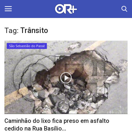
Tag:
Trânsito
LOGIN
ASSINAR
São Sebastião do Passé
Home
O Radião News
Últimas
Radio & Tv
Política
Caminhão do lixo fica preso em asfalto
Economia
cedido na Rua Basílio...