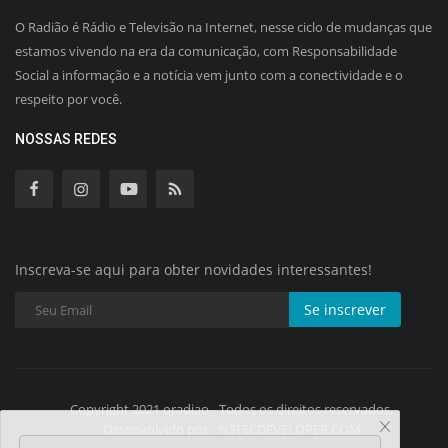
O Radião é Rádio e Televisão na Internet, nesse ciclo de mudanças que
estamos vivendo na era da comunicação, com Responsabilidade
Social a informação e a notícia vem junto com a conectividade e o
respeito por você.
NOSSAS REDES
Inscreva-se aqui para obter novidades interessantes!
Se inscrever
Copyright 2021 oradiao - Todos os direitos reservados.
Desenvolvido por - N3TECDEVELOPER.COM