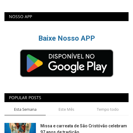
NOSSO APP
Baixe Nosso APP
POPULAR POSTS
Esta Semana
Este Mês
Tempo todo
Missa e carreata de São Cristóvão celebram
97 anos de tradição...