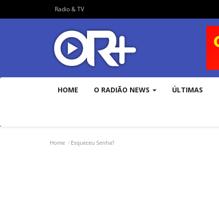
Radio & TV
HOME
O RADIÃO NEWS
ÚLTIMAS
Home
Esqueceu Senha?