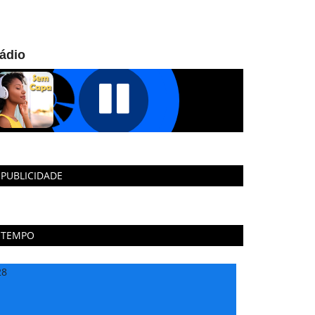
ádio
PUBLICIDADE
TEMPO
28