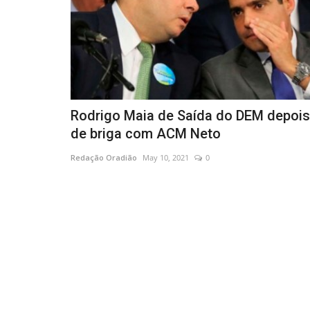
Rodrigo Maia de Saída do DEM depois
de briga com ACM Neto
Redação Oradião
May 10, 2021
0