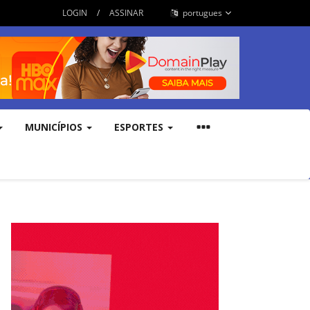
LOGIN
/
ASSINAR
portugues
MUNICÍPIOS
ESPORTES