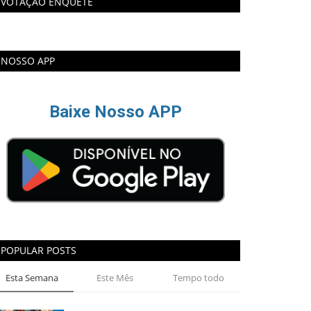
VOTAÇÃO ENQUETE
NOSSO APP
Baixe Nosso APP
POPULAR POSTS
Esta Semana
Este Mês
Tempo todo