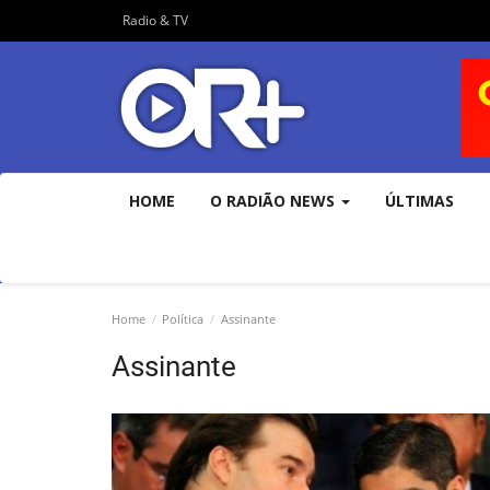
Radio & TV
HOME
O RADIÃO NEWS
ÚLTIMAS
Home
Política
Assinante
Assinante