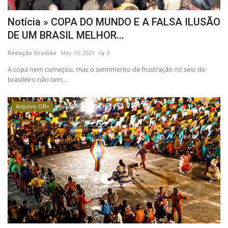
Notícia » COPA DO MUNDO E A FALSA ILUSÃO
DE UM BRASIL MELHOR...
Redação Oradião
May 10, 2021
0
A copa nem começou, mas o sentimento de frustração no seio do
brasileiro não tem...
Arquivo OR+