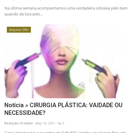
Na última semana acompanhamos uma verdadeira odisseia pelo bem
quando da luta pelo...
Arquivo OR+
Notícia » CIRURGIA PLÁSTICA: VAIDADE OU
NECESSIDADE?
Redação Oradião
May 10, 2021
0
Caros internautas e ouvintes de O Radião. Venho aqui trazer-lhes um