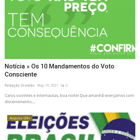
Notícia » Os 10 Mandamentos do Voto
Consciente
Redação Oradião
May 10, 2021
0
Caros ouvintes e internautas, boa noite! Que amanhã exerçamos com
discernimento,...
Arquivo OR+