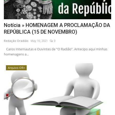
Notícia » HOMENAGEM A PROCLAMAÇÃO DA
REPÚBLICA (15 DE NOVEMBRO)
Redação Oradião
May 10, 2021
0
Caros Internautas e Ouvintes de “O Radião”. Antecipo aqui minhas
homenagens a...
Arquivo OR+