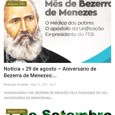
Arquivo OR+
Notícia » 29 de agosto – Aniversário de
Bezerra de Menezes:...
Redação Oradião
May 10, 2021
0
HOMENAGEM A DR. BEZERRA DE MENEZES PELA PASSAGEM DO SEU
ANIVERSÁRIO (IN MEMORIAM)...
Arquivo OR+