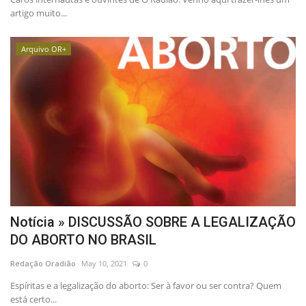
artigo muito...
Arquivo OR+
Notícia » DISCUSSÃO SOBRE A LEGALIZAÇÃO
DO ABORTO NO BRASIL
Redação Oradião
May 10, 2021
0
Espíritas e a legalização do aborto: Ser à favor ou ser contra? Quem
está certo...