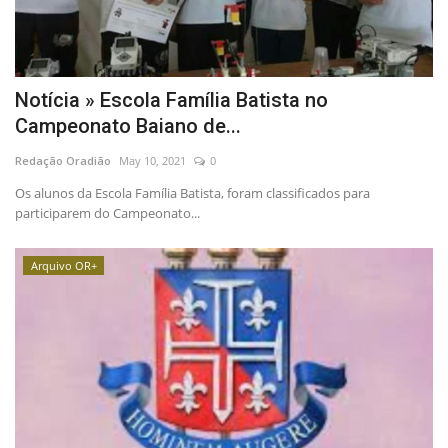
Notícia » Escola Família Batista no
Campeonato Baiano de...
Redação Oradião
May 10, 2021
0
Os alunos da Escola Família Batista, foram classificados para
participarem do Campeonato...
Arquivo OR+