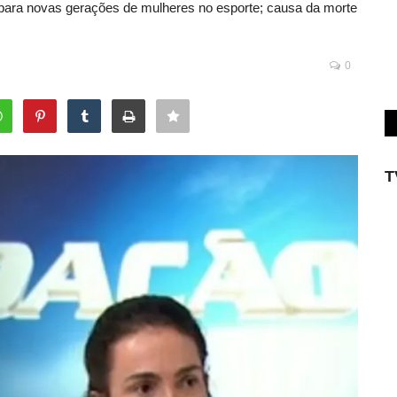
 para novas gerações de mulheres no esporte; causa da morte
0
T