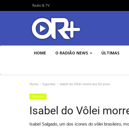
Radio & TV
HOME
O RADIÃO NEWS
ÚLTIMAS
Home
Esportes
Isabel do Vôlei morre aos 62 anos.
Esportes
Isabel do Vôlei morr
Isabel Salgado, um dos ícones do vôlei brasileiro, mo