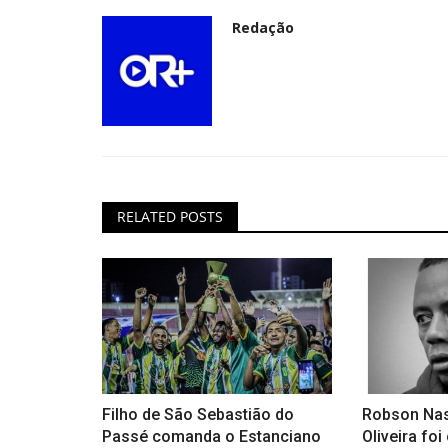
Redação
RELATED POSTS
Filho de São Sebastião do
Robson Nas
Passé comanda o Estanciano
Oliveira fo