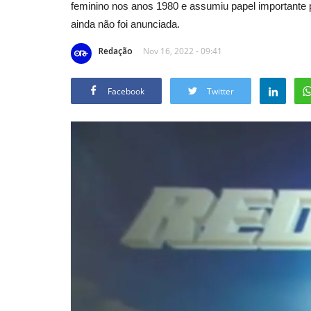
feminino nos anos 1980 e assumiu papel importante
ainda não foi anunciada.
Redação
Nov 16, 2022 - 09:41
Facebook
Twitter