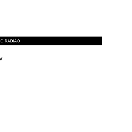
O RADIÃO
V