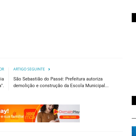
OR
ARTIGO SEGUINTE
ia
São Sebastião do Passé: Prefeitura autoriza
".
demolição e construção da Escola Municipal...