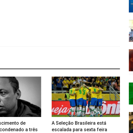
cimento de
A Seleção Brasileira está
i condenado a três
escalada para sexta feira