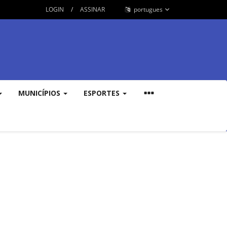
LOGIN
/
ASSINAR
portugues
MUNICÍPIOS
ESPORTES