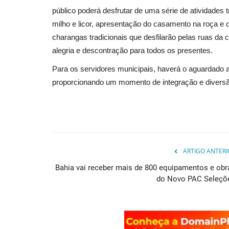
público poderá desfrutar de uma série de atividades tra
milho e licor, apresentação do casamento na roça e o
charangas tradicionais que desfilarão pelas ruas da
alegria e descontração para todos os presentes.
Para os servidores municipais, haverá o aguardado a
proporcionando um momento de integração e diversão
ARTIGO ANTERI
Bahia vai receber mais de 800 equipamentos e obr
do Novo PAC Seleçõ