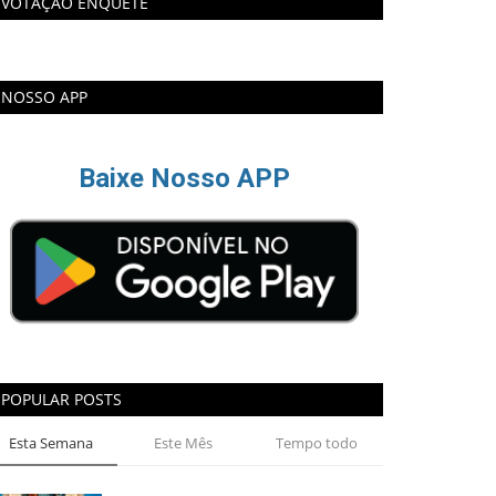
VOTAÇÃO ENQUETE
NOSSO APP
Baixe Nosso APP
POPULAR POSTS
Esta Semana
Este Mês
Tempo todo