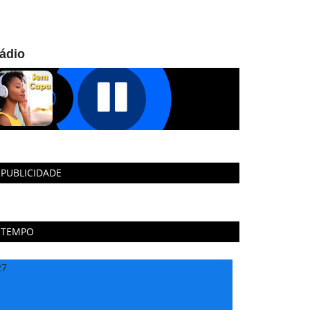
ádio
PUBLICIDADE
TEMPO
27