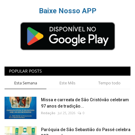
Baixe Nosso APP
POPULAR POSTS
Esta Semana
Este Mês
Tempo todo
Missa e carreata de São Cristóvão celebram
97 anos de tradição...
Redação
Jul 25, 2026
0
Paróquia de São Sebastião do Passé celebra