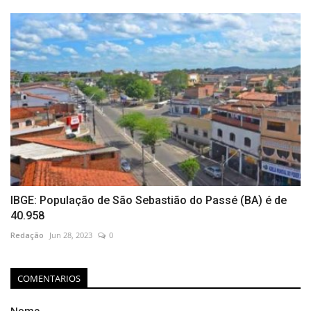
IBGE: População de São Sebastião do Passé (BA) é de
40.958
Redação
Jun 28, 2023
0
COMENTARIOS
Nome