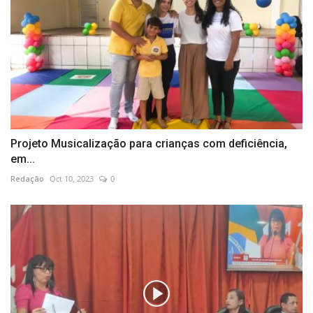
Projeto Musicalização para crianças com deficiência,
em...
Redação
Oct 10, 2023
0