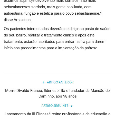
estamos aqui hoje devolvendo mais sorrisos, são mais
sebastianenses sorrindo, mais gente habilitada, com
autoestima, função e estética para o povo sebastianense.”,
disse Arnaldson.
Os pacientes interessados deverão se dirigir ao posto de saúde
do seu bairro, realizar o tratamento clínico e após este
tratamento, estarão habilitados para entrar na fila para darem
início aos procedimentos para a implantação da prótese.
ARTIGO ANTERIOR
Morre Divaldo Franco, líder espírita e fundador da Mansão do
Caminho, aos 98 anos
ARTIGO SEGUINTE
Lançamento da III Flipassé reúne profissionais da educação e