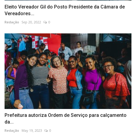
Eleito Vereador Gil do Posto Presidente da Câmara de
Vereadores...
Redação
Sep 20, 2022
0
Prefeitura autoriza Ordem de Serviço para calçamento
da...
Redação
May 19, 2023
0