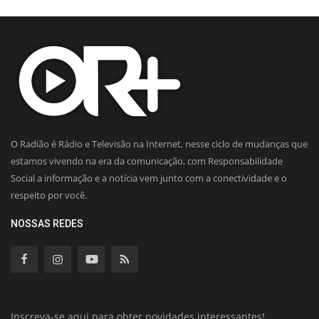
O Radião é Rádio e Televisão na Internet, nesse ciclo de mudanças que
estamos vivendo na era da comunicação, com Responsabilidade
Social a informação e a notícia vem junto com a conectividade e o
respeito por você.
NOSSAS REDES
Inscreva-se aqui para obter novidades interessantes!