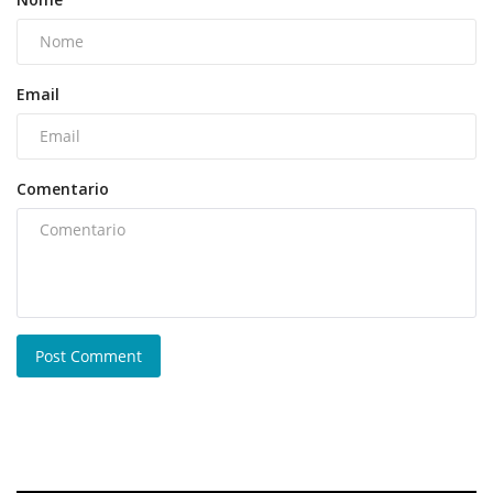
Email
Comentario
Post Comment