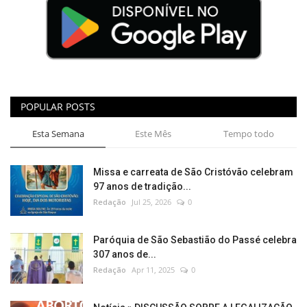
POPULAR POSTS
Esta Semana
Este Mês
Tempo todo
Missa e carreata de São Cristóvão celebram
97 anos de tradição...
Redação
Jul 25, 2026
0
Paróquia de São Sebastião do Passé celebra
307 anos de...
Redação
Apr 11, 2025
0