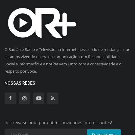
O Radião é Rádio e Televisão na Internet, nesse ciclo de mudanças que
estamos vivendo na era da comunicação, com Responsabilidade
Social a informação e a notícia vem junto com a conectividade e o
respeito por você.
NOSSAS REDES
Inscreva-se aqui para obter novidades interessantes!
Se inscrever