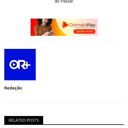
do Passé!
Redação
RELATED POSTS