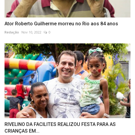
Ator Roberto Guilherme morreu no Rio aos 84 anos
Redação
Nov 10, 2022
0
RIVELINO DA FACILITES REALIZOU FESTA PARA AS
CRIANÇAS EM...