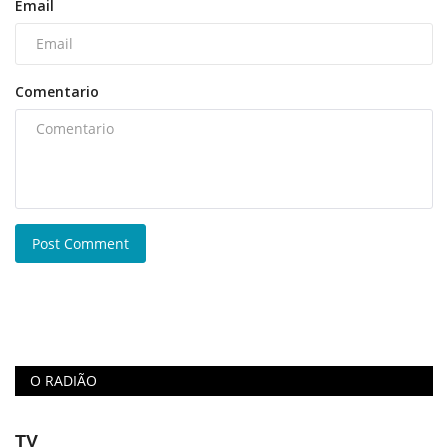
Email
Comentario
Post Comment
O RADIÃO
TV