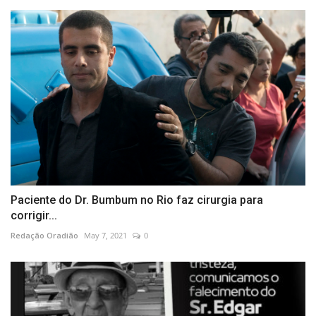
Paciente do Dr. Bumbum no Rio faz cirurgia para
corrigir...
Redação Oradião
May 7, 2021
0