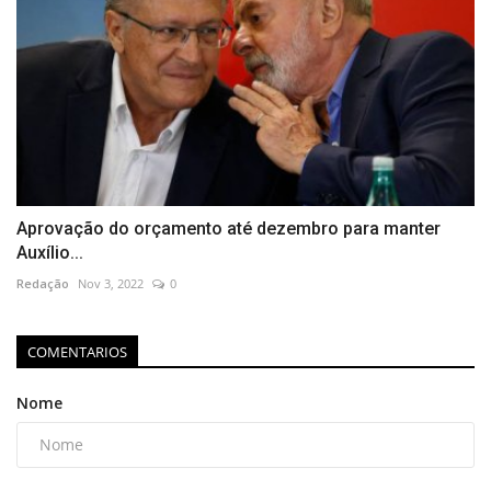
Aprovação do orçamento até dezembro para manter
Auxílio...
Redação
Nov 3, 2022
0
COMENTARIOS
Nome