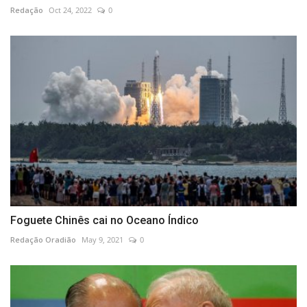
Redação
Oct 24, 2022
0
Foguete Chinês cai no Oceano Índico
Redação Oradião
May 9, 2021
0