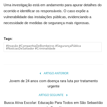
Uma investigação está em andamento para apurar detalhes do
ocorrido e identificar os responsáveis. O caso expõe a
vulnerabilidade das instalações públicas, evidenciando a
necessidade de medidas de segurança mais rigorosas.
Tags:
#Invasão #CompanhiaDeBombeiros #SegurançaPública
#NotíciasDeSalvador #Criminalidade
ARTIGO ANTERIOR
Jovem de 24 anos com doença rara luta por tratamento
urgente
ARTIGO SEGUINTE
Busca Ativa Escolar: Educação Para Todos em São Sebastião