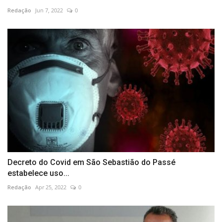
Redação
Jun 7, 2022
0
Decreto do Covid em São Sebastião do Passé
estabelece uso...
Redação
Apr 25, 2022
0