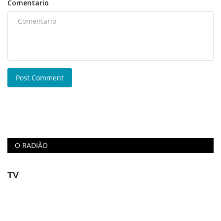
Comentario
Post Comment
O RADIÃO
TV