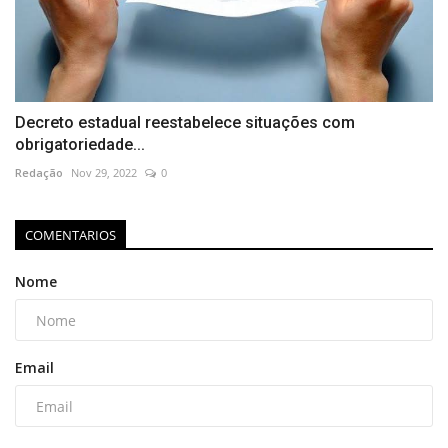
Decreto estadual reestabelece situações com
obrigatoriedade...
Redação
Nov 29, 2022
0
COMENTARIOS
Nome
Email