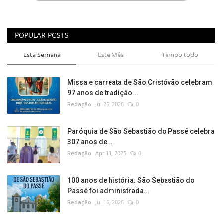
POPULAR POSTS
Esta Semana
Este Mês
Tempo todo
Missa e carreata de São Cristóvão celebram
97 anos de tradição...
Redação
Jul 25, 2026
0
Paróquia de São Sebastião do Passé celebra
307 anos de...
Redação
Apr 11, 2025
0
100 anos de história: São Sebastião do
Passé foi administrada...
Redação
Jul 16, 2026
0