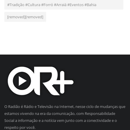
#Tradição #Cultura #Forró #Arraiá #Eventos #Bahia
[removed][removed]
O Radião é Rádio e Televisão na Internet, nesse ciclo de mudanças que
estamos vivendo na era da comunicação, com Responsabilidade
Social a informação e a notícia vem junto com a conectividade e o
respeito por você.