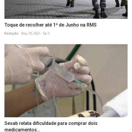
Toque de recolher até 1º de Junho na RMS
Redação
May 23, 2021
0
Sesab relata dificuldade para comprar dois
medicamentos...