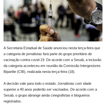
Educação
Municípios
Esportes
Saúde
A Secretaria Estadual de Saúde anunciou nesta terça-feira que
a categoria de jornalistas fará parte do grupo prioritário de
Language
vacinação contra covid-19. De acordo com a Sesab, a inclusão
portugues
English
da categoria aconteceu em reunião da Comissão Intergestores
Bipartite (CIB), realizada nesta terça-feira (18).
A decisão vale para todo o estado. Jornalistas com idade
superior a 40 anos poderão ser vacinados. De acordo com a
Sesab, o grupo abrange ainda cinegrafistas e blogueiros
registrados.